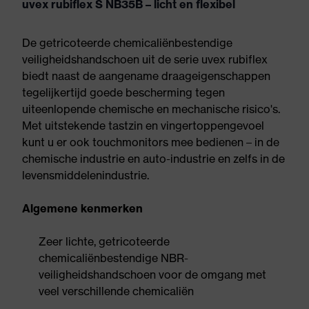
uvex rubiflex S NB35B – licht en flexibel
De getricoteerde chemicaliënbestendige
veiligheidshandschoen uit de serie uvex rubiflex
biedt naast de aangename draageigenschappen
tegelijkertijd goede bescherming tegen
uiteenlopende chemische en mechanische risico's.
Met uitstekende tastzin en vingertoppengevoel
kunt u er ook touchmonitors mee bedienen – in de
chemische industrie en auto-industrie en zelfs in de
levensmiddelenindustrie.
Algemene kenmerken
Zeer lichte, getricoteerde
chemicaliënbestendige NBR-
veiligheidshandschoen voor de omgang met
veel verschillende chemicaliën