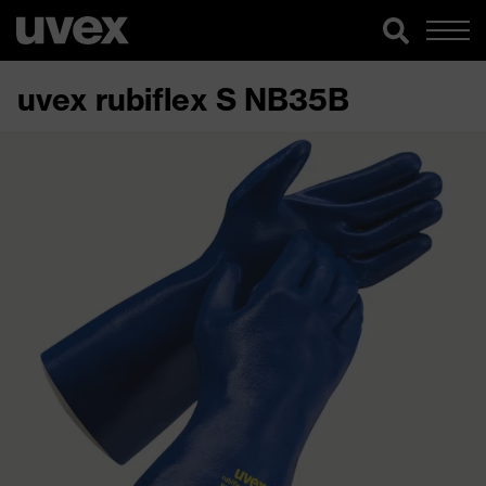
uvex rubiflex S NB35B