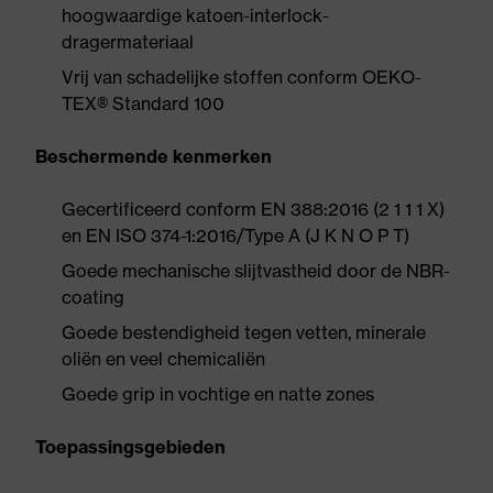
hoogwaardige katoen-interlock-
dragermateriaal
Vrij van schadelijke stoffen conform OEKO-
TEX® Standard 100
Beschermende kenmerken
Gecertificeerd conform EN 388:2016 (2 1 1 1 X)
en EN ISO 374-1:2016/Type A (J K N O P T)
Goede mechanische slijtvastheid door de NBR-
coating
Goede bestendigheid tegen vetten, minerale
oliën en veel chemicaliën
Goede grip in vochtige en natte zones
Toepassingsgebieden