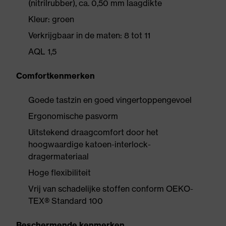
(nitrilrubber), ca. 0,50 mm laagdikte
Kleur: groen
Verkrijgbaar in de maten: 8 tot 11
AQL 1,5
Comfortkenmerken
Goede tastzin en goed vingertoppengevoel
Ergonomische pasvorm
Uitstekend draagcomfort door het
hoogwaardige katoen-interlock-
dragermateriaal
Hoge flexibiliteit
Vrij van schadelijke stoffen conform OEKO-
TEX® Standard 100
Beschermende kenmerken