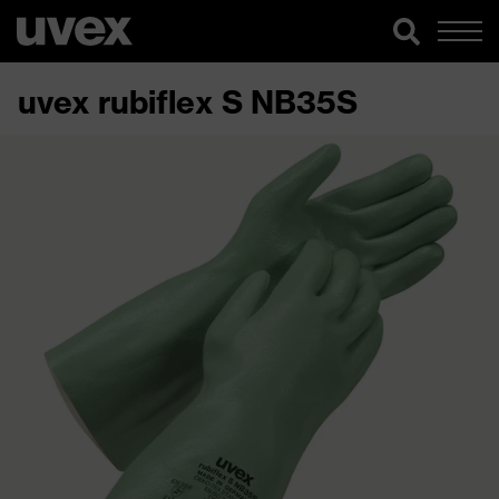
uvex rubiflex S NB35S