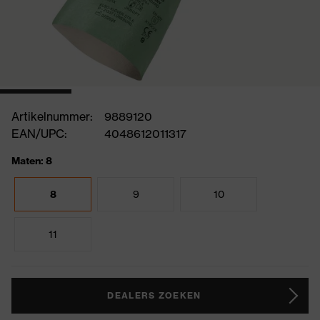
Artikelnummer:
9889120
EAN/UPC:
4048612011317
Maten: 8
8
9
10
11
DEALERS ZOEKEN