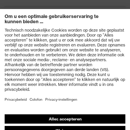
Producten
Veiligheidsbrillen
Veiligheidshelmen
Veiligheidshandschoenen
Veiligheidsschoenen
Individuele PBM
Adembeschermingsmaskers
Gehoorbescherming
Beschermende kleding en workwear