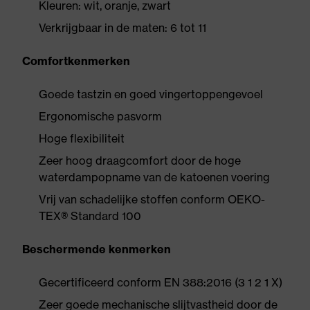
Kleuren: wit, oranje, zwart
Verkrijgbaar in de maten: 6 tot 11
Comfortkenmerken
Goede tastzin en goed vingertoppengevoel
Ergonomische pasvorm
Hoge flexibiliteit
Zeer hoog draagcomfort door de hoge
waterdampopname van de katoenen voering
Vrij van schadelijke stoffen conform OEKO-
TEX® Standard 100
Beschermende kenmerken
Gecertificeerd conform EN 388:2016 (3 1 2 1 X)
Zeer goede mechanische slijtvastheid door de