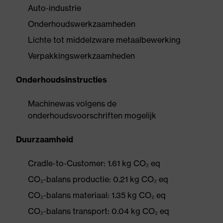
Auto-industrie
Onderhoudswerkzaamheden
Lichte tot middelzware metaalbewerking
Verpakkingswerkzaamheden
Onderhoudsinstructies
Machinewas volgens de
onderhoudsvoorschriften mogelijk
Duurzaamheid
Cradle-to-Customer: 1.61 kg CO₂ eq
CO₂-balans productie: 0.21 kg CO₂ eq
CO₂-balans materiaal: 1.35 kg CO₂ eq
CO₂-balans transport: 0.04 kg CO₂ eq