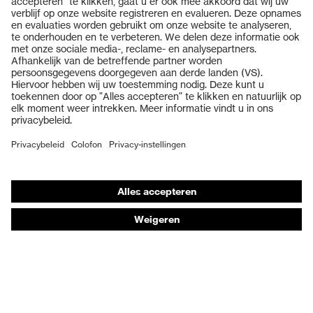
Producten
Veiligheidsbrillen
Veiligheidshelmen
Veiligheidshandschoenen
Veiligheidsschoenen
Individuele PBM
Adembeschermingsmaskers
Gehoorbescherming
Beschermende kleding en workwear
Productadvisering
Handbescherming: uvex Chemical Expert System
Oogbescherming: Toepassingsaanbevelingen