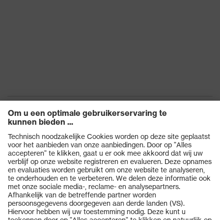
Producten
Veiligheidsbrillen
Veiligheidshelmen
Veiligheidshandschoenen