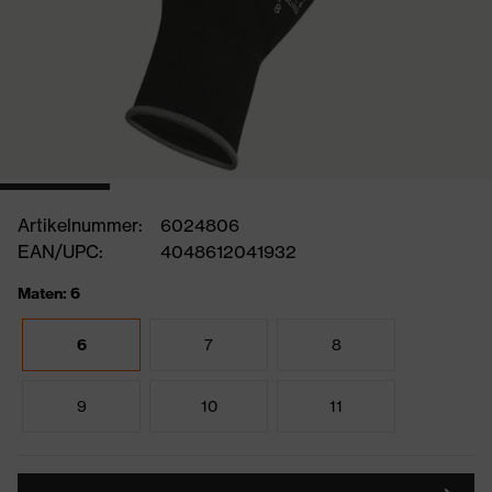
Artikelnummer:
6024806
EAN/UPC:
4048612041932
Maten: 6
6
7
8
9
10
11