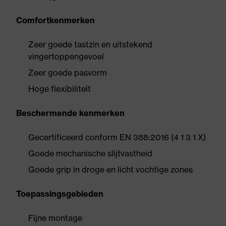
Comfortkenmerken
Zeer goede tastzin en uitstekend
vingertoppengevoel
Zeer goede pasvorm
Hoge flexibiliteit
Beschermende kenmerken
Gecertificeerd conform EN 388:2016 (4 1 3 1 X)
Goede mechanische slijtvastheid
Goede grip in droge en licht vochtige zones
Toepassingsgebieden
Fijne montage