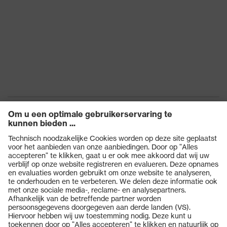
Producten
Veiligheidsbrillen
Veiligheidshelmen
Veiligheidshandschoenen