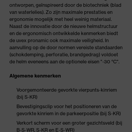
ontworpen, geïnspireerd door de biotechniek (blad
van waterlelies). Zo zijn maximale prestaties en
ergonomie mogelijk met heel weinig materiaal.
Naast de innovatie door de nieuwe helmstructuur
en de ergonomisch ontwikkelde kenmerken biedt
de uvex pronamic ook maximale veiligheid. In
aanvulling op de door normen vereiste standaarden
(schokdemping, perforatie, brandgedrag) voldoet
de helm eveneens aan de optionele eisen "-30 °C".
Algemene kenmerken
Voorgemonteerde gevorkte vierpunts-kinriem
(bij S-KR)
Bevestigingsclip voor het positioneren van de
gevorkte kinriem in de parkeerpositie (bij S-KR)
Verkort scherm voor een groter gezichtsveld (bij
B-S-WR, S-KR en E-S-WR)