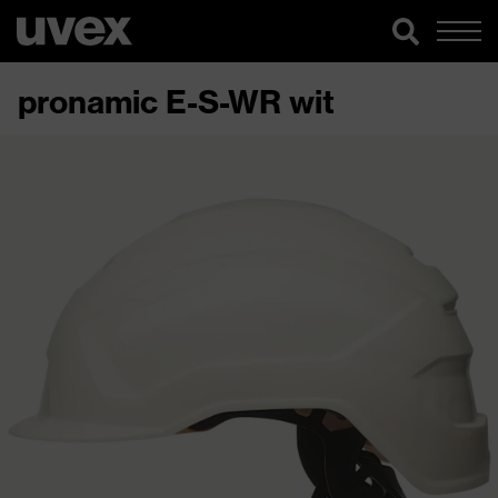
pronamic E-S-WR wit