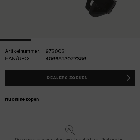
Artikelnummer:
9730031
EAN/UPC:
4066853027386
DEALERS ZOEKEN