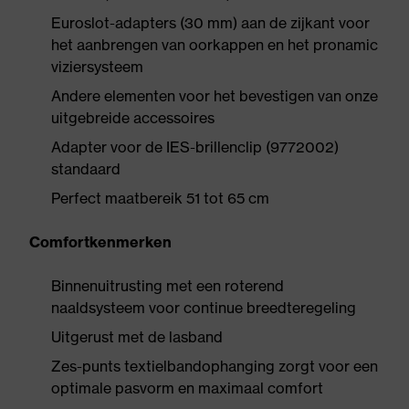
Euroslot-adapters (30 mm) aan de zijkant voor
het aanbrengen van oorkappen en het pronamic
viziersysteem
Andere elementen voor het bevestigen van onze
uitgebreide accessoires
Adapter voor de IES-brillenclip (9772002)
standaard
Perfect maatbereik 51 tot 65 cm
Comfortkenmerken
Binnenuitrusting met een roterend
naaldsysteem voor continue breedteregeling
Uitgerust met de lasband
Zes-punts textielbandophanging zorgt voor een
optimale pasvorm en maximaal comfort