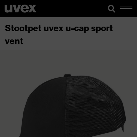
Stootpet uvex u-cap sport
vent