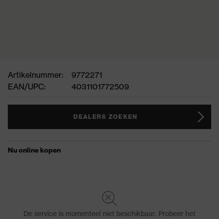
Artikelnummer:
9772271
EAN/UPC:
4031101772509
DEALERS ZOEKEN