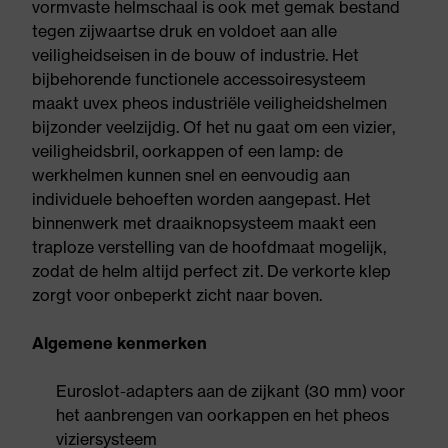
vormvaste helmschaal is ook met gemak bestand
tegen zijwaartse druk en voldoet aan alle
veiligheidseisen in de bouw of industrie. Het
bijbehorende functionele accessoiresysteem
maakt uvex pheos industriële veiligheidshelmen
bijzonder veelzijdig. Of het nu gaat om een vizier,
veiligheidsbril, oorkappen of een lamp: de
werkhelmen kunnen snel en eenvoudig aan
individuele behoeften worden aangepast. Het
binnenwerk met draaiknopsysteem maakt een
traploze verstelling van de hoofdmaat mogelijk,
zodat de helm altijd perfect zit. De verkorte klep
zorgt voor onbeperkt zicht naar boven.
Algemene kenmerken
Euroslot-adapters aan de zijkant (30 mm) voor
het aanbrengen van oorkappen en het pheos
viziersysteem