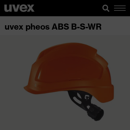
uvex pheos ABS B-S-WR