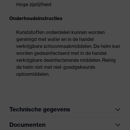
Hoge zijstijfheid
Onderhoudsinstructies
Kunststoffen onderdelen kunnen worden
gereinigd met water en in de handel
verkrijgbare schoonmaakmiddelen. De helm kan
worden gedesinfecteerd met in de handel
verkrijgbare desinfecterende middelen. Reinig
de helm niet met niet-goedgekeurde
oplosmiddelen.
Technische gegevens
Documenten
Zoek kleur (filter)
oranje