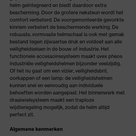
helm geïntegreerd en biedt daardoor extra
bescherming. Door de grotere neksteun wordt het
comfort verbeterd. De voorgemonteerde gevorkte
kinriem verbetert de beschermende werking. De
robuuste, vormvaste helmschaal is ook met gemak
bestand tegen zijwaartse druk en voldoet aan alle
veiligheidseisen in de bouw of industrie. Het
functionele accessoiresysteem maakt uvex pheos
industriële veiligheidshelmen bijzonder veelzijdig.
Of het nu gaat om een vizier, veiligheidsbril,
oorkappen of een lamp: de veiligheidshelmen
kunnen snel en eenvoudig aan individuele
behoeften worden aangepast. Het binnenwerk met
draaiwielsysteem maakt een traploze
wijdteregeling mogelijk, zodat de helm altijd
perfect zit.
Algemene kenmerken