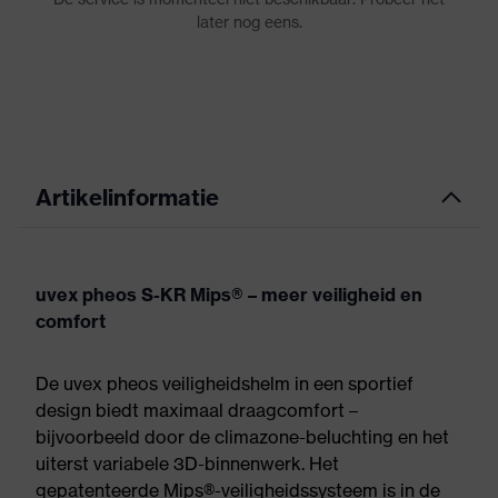
Artikelinformatie
uvex pheos S-KR Mips® – meer veiligheid en
comfort
De uvex pheos veiligheidshelm in een sportief
design biedt maximaal draagcomfort –
bijvoorbeeld door de climazone-beluchting en het
uiterst variabele 3D-binnenwerk. Het
gepatenteerde Mips®-veiligheidssysteem is in de