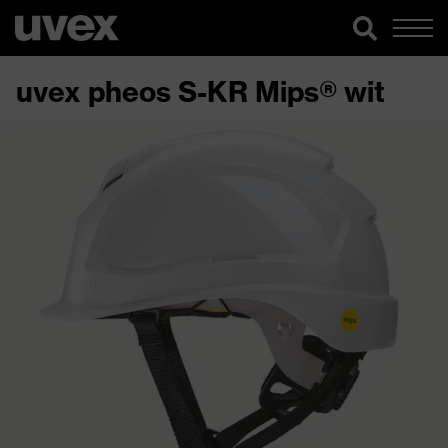
uvex pheos S-KR Mips® wit