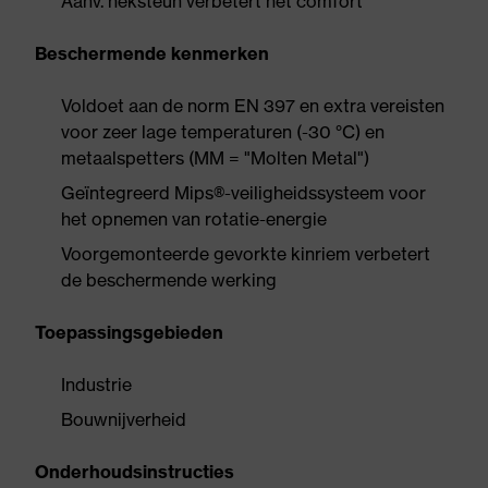
Aanv. neksteun verbetert het comfort
Beschermende kenmerken
Voldoet aan de norm EN 397 en extra vereisten
voor zeer lage temperaturen (-30 °C) en
metaalspetters (MM = "Molten Metal")
Geïntegreerd Mips®-veiligheidssysteem voor
het opnemen van rotatie-energie
Voorgemonteerde gevorkte kinriem verbetert
de beschermende werking
Toepassingsgebieden
Industrie
Bouwnijverheid
Onderhoudsinstructies