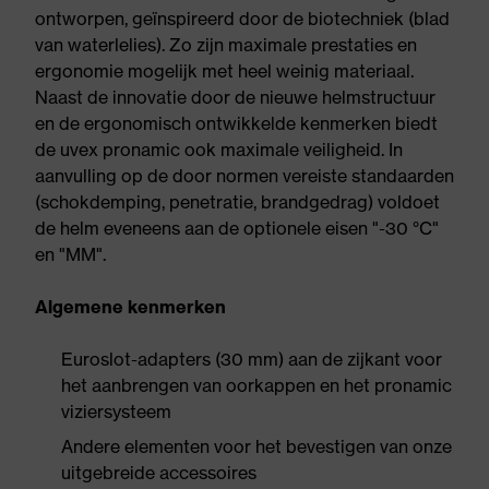
ontworpen, geïnspireerd door de biotechniek (blad
van waterlelies). Zo zijn maximale prestaties en
ergonomie mogelijk met heel weinig materiaal.
Naast de innovatie door de nieuwe helmstructuur
en de ergonomisch ontwikkelde kenmerken biedt
de uvex pronamic ook maximale veiligheid. In
aanvulling op de door normen vereiste standaarden
(schokdemping, penetratie, brandgedrag) voldoet
de helm eveneens aan de optionele eisen "-30 °C"
en "MM".
Algemene kenmerken
Euroslot-adapters (30 mm) aan de zijkant voor
het aanbrengen van oorkappen en het pronamic
viziersysteem
Andere elementen voor het bevestigen van onze
uitgebreide accessoires