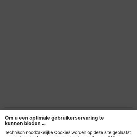
Vlambestendigheid,
Bescherming tegen
Koudebestendigheid tot -30
thermische risico's
°C