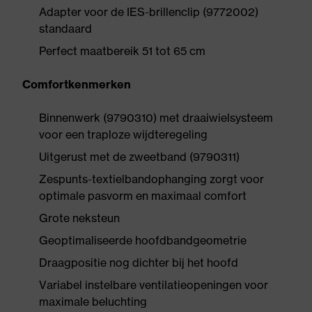
Adapter voor de IES-brillenclip (9772002)
standaard
Perfect maatbereik 51 tot 65 cm
Comfortkenmerken
Binnenwerk (9790310) met draaiwielsysteem
voor een traploze wijdteregeling
Uitgerust met de zweetband (9790311)
Zespunts-textielbandophanging zorgt voor
optimale pasvorm en maximaal comfort
Grote neksteun
Geoptimaliseerde hoofdbandgeometrie
Draagpositie nog dichter bij het hoofd
Variabel instelbare ventilatieopeningen voor
maximale beluchting