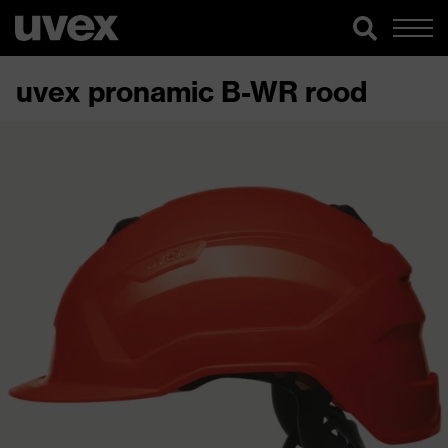
uvex pronamic B-WR rood