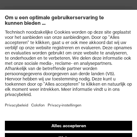
Producten
Veiligheidsbrillen
Veiligheidshelmen
Veiligheidshandschoenen
Veiligheidsschoenen
Individuele PBM
Adembeschermingsmaskers
Gehoorbescherming
Beschermende kleding en workwear