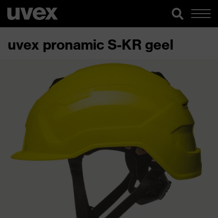
uvex pronamic S-KR geel