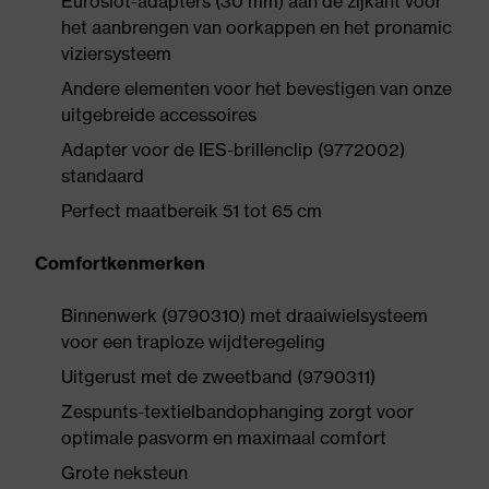
Euroslot-adapters (30 mm) aan de zijkant voor
het aanbrengen van oorkappen en het pronamic
viziersysteem
Andere elementen voor het bevestigen van onze
uitgebreide accessoires
Adapter voor de IES-brillenclip (9772002)
standaard
Perfect maatbereik 51 tot 65 cm
Comfortkenmerken
Binnenwerk (9790310) met draaiwielsysteem
voor een traploze wijdteregeling
Uitgerust met de zweetband (9790311)
Zespunts-textielbandophanging zorgt voor
optimale pasvorm en maximaal comfort
Grote neksteun