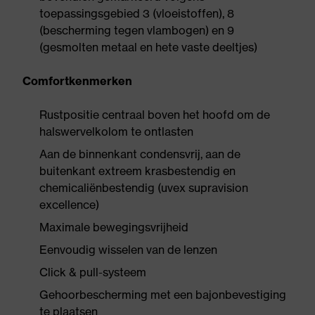
toepassingsgebied 3 (vloeistoffen), 8
(bescherming tegen vlambogen) en 9
(gesmolten metaal en hete vaste deeltjes)
Comfortkenmerken
Rustpositie centraal boven het hoofd om de
halswervelkolom te ontlasten
Aan de binnenkant condensvrij, aan de
buitenkant extreem krasbestendig en
chemicaliënbestendig (uvex supravision
excellence)
Maximale bewegingsvrijheid
Eenvoudig wisselen van de lenzen
Click & pull-systeem
Gehoorbescherming met een bajonbevestiging
te plaatsen