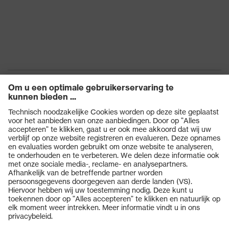
Producten
Veiligheidsbrillen
Veiligheidshelmen
Veiligheidshandschoenen
Veiligheidsschoenen