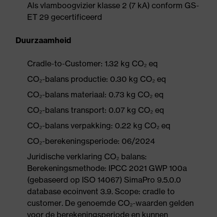
Als vlamboogvizier klasse 2 (7 kA) conform GS-
ET 29 gecertificeerd
Duurzaamheid
Cradle-to-Customer: 1.32 kg CO₂ eq
CO₂-balans productie: 0.30 kg CO₂ eq
CO₂-balans materiaal: 0.73 kg CO₂ eq
CO₂-balans transport: 0.07 kg CO₂ eq
CO₂-balans verpakking: 0.22 kg CO₂ eq
CO₂-berekeningsperiode: 06/2024
Juridische verklaring CO₂ balans:
Berekeningsmethode: IPCC 2021 GWP 100a
(gebaseerd op ISO 14067) SimaPro 9.5.0.0
database ecoinvent 3.9. Scope: cradle to
customer. De genoemde CO₂-waarden gelden
voor de berekeningsperiode en kunnen