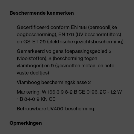
Beschermende kenmerken
Gecertificeerd conform EN 166 (persoonlijke
oogbescherming), EN 170 (UV-beschermfilters)
en GS-ET 29 (elektrische gezichtsbescherming)
Gemarkeerd volgens toepassingsgebied 3
(vloeistoffen), 8 (bescherming tegen
vlambogen) en 9 (gesmolten metaal en hete
vaste deeltjes)
Vlamboog beschermingsklasse 2
Markering: W 166 3 9 8-2 B CE 0196, 2C - 1,2 W
1 B 8-1-0 9 KN CE
Betrouwbare UV400-bescherming
Opmerkingen