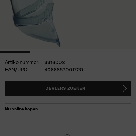
Artikelnummer:
9916003
EAN/UPC:
4066853001720
DEALERS ZOEKEN