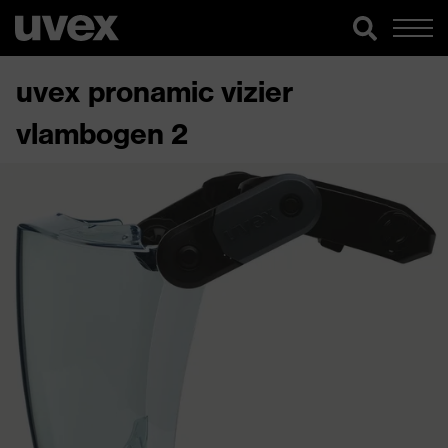
uvex pronamic vizier
vlambogen 2​