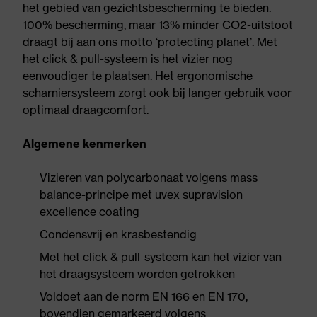
het gebied van gezichtsbescherming te bieden.
100% bescherming, maar 13% minder CO2-uitstoot
draagt bij aan ons motto ‘protecting planet’. Met
het click & pull-systeem is het vizier nog
eenvoudiger te plaatsen. Het ergonomische
scharniersysteem zorgt ook bij langer gebruik voor
optimaal draagcomfort.
Algemene kenmerken
Vizieren van polycarbonaat volgens mass
balance-principe met uvex supravision
excellence coating
Condensvrij en krasbestendig
Met het click & pull-systeem kan het vizier van
het draagsysteem worden getrokken
Voldoet aan de norm EN 166 en EN 170,
bovendien gemarkeerd volgens