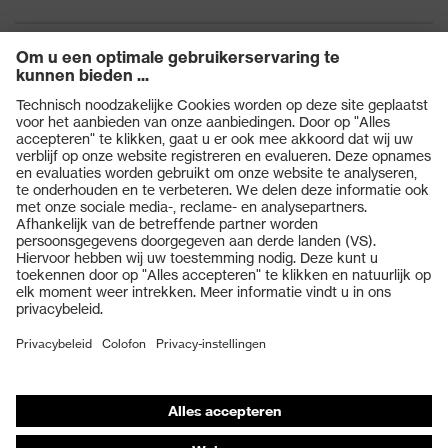
Producten
Veiligheidsbrillen
Veiligheidshelmen
Veiligheidshandschoenen
Veiligheidsschoenen
Individuele PBM
Adembeschermingsmaskers
Gehoorbescherming
Beschermende kleding en workwear