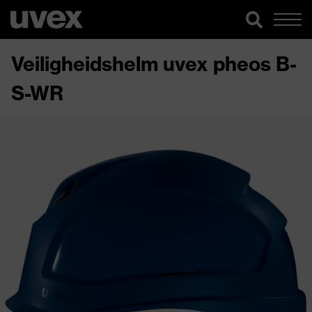
Veiligheidshelm uvex pheos B-
S-WR