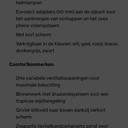
helmlampen
Euroslot-adapters (30 mm) aan de zijkant voor
het aanbrengen van oorkappen en het uvex
pheos viziersysteem
Met kort scherm
Verkrijgbaar in de kleuren: wit, geel, rood, blauw,
donkergrijs, zwart
Comfortkenmerken
Drie variabele ventilatieopeningen voor
maximale beluchting
Binnenwerk met draaiwielsysteem voor een
traploze wijdteregeling
Groter blikveld naar boven dankzij verkort
scherm
Zespunts-textielbandophanging zorgt voor