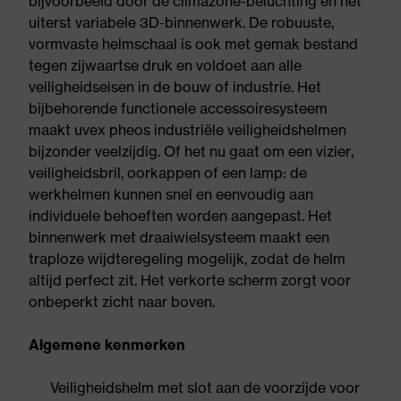
bijvoorbeeld door de climazone-beluchting en het
uiterst variabele 3D-binnenwerk. De robuuste,
vormvaste helmschaal is ook met gemak bestand
tegen zijwaartse druk en voldoet aan alle
veiligheidseisen in de bouw of industrie. Het
bijbehorende functionele accessoiresysteem
maakt uvex pheos industriële veiligheidshelmen
bijzonder veelzijdig. Of het nu gaat om een vizier,
veiligheidsbril, oorkappen of een lamp: de
werkhelmen kunnen snel en eenvoudig aan
individuele behoeften worden aangepast. Het
binnenwerk met draaiwielsysteem maakt een
traploze wijdteregeling mogelijk, zodat de helm
altijd perfect zit. Het verkorte scherm zorgt voor
onbeperkt zicht naar boven.
Algemene kenmerken
Veiligheidshelm met slot aan de voorzijde voor