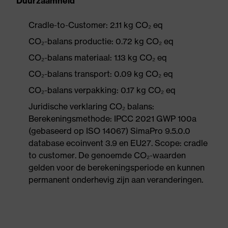
Duurzaamheid
Cradle-to-Customer: 2.11 kg CO₂ eq
CO₂-balans productie: 0.72 kg CO₂ eq
CO₂-balans materiaal: 1.13 kg CO₂ eq
CO₂-balans transport: 0.09 kg CO₂ eq
CO₂-balans verpakking: 0.17 kg CO₂ eq
Juridische verklaring CO₂ balans:
Berekeningsmethode: IPCC 2021 GWP 100a
(gebaseerd op ISO 14067) SimaPro 9.5.0.0
database ecoinvent 3.9 en EU27. Scope: cradle
to customer. De genoemde CO₂-waarden
gelden voor de berekeningsperiode en kunnen
permanent onderhevig zijn aan veranderingen.