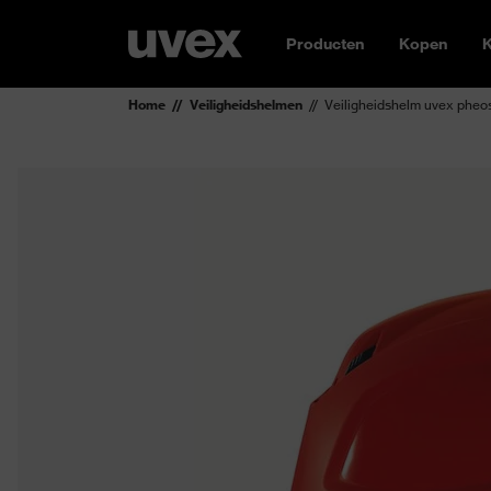
Producten
Kopen
K
Home
Veiligheidshelmen
Veiligheidshelm uvex pheo