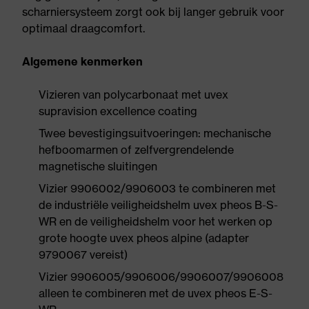
scharniersysteem zorgt ook bij langer gebruik voor
optimaal draagcomfort.
Algemene kenmerken
Vizieren van polycarbonaat met uvex
supravision excellence coating
Twee bevestigingsuitvoeringen: mechanische
hefboomarmen of zelfvergrendelende
magnetische sluitingen
Vizier 9906002/9906003 te combineren met
de industriële veiligheidshelm uvex pheos B-S-
WR en de veiligheidshelm voor het werken op
grote hoogte uvex pheos alpine (adapter
9790067 vereist)
Vizier 9906005/9906006/9906007/9906008
alleen te combineren met de uvex pheos E-S-