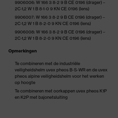
9906006: W 166 3 8-2 9 B CE 0196 (drager) –
2C-1,2 W 1 B 8-1-0 9 KN CE 0196 (lens)
9906007: W 166 3 8-2 9 B CE 0196 (drager) –
2C-1,2 W 1 B 8-2-0 9 KN CE 0196 (lens)
9906008: W 166 3 8-2 9 B CE 0196 (drager) –
2C-1,2 W 1 B 8-2-0 9 KN CE 0196 (lens)
Opmerkingen
Te combineren met de industriële
veiligheidshelm uvex pheos B-S-WR en de uvex
pheos alpine veiligheidshelm voor het werken
op hoogte
Te combineren met oorkappen uvex pheos K1P
en K2P met bajonetsluiting