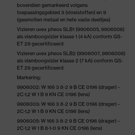
bovendien gemarkeerd volgens
toepassingsgebied 3 (vloeistoffen) en 9
(gesmolten metaal en hete vaste deeltjes)
Vizieren uvex pheos SLB1 (9906005, 9906006)
als vlamboogvizier klasse 1 (4 kA) conform GS-
ET 29 gecertificeerd
Vizieren uvex pheos SLB2 (9906007, 9906008)
als vlamboogvizier klasse 2 (7 kA) conform GS-
ET 29 gecertificeerd
Markering:
9906002: W 166 3 8-2 9 B CE 0196 (drager) –
2C-1,2 W 1 B 9 KN CE 0196 (lens)
9906003: W 166 3 8-2 9 B CE 0196 (drager) –
2C-1,2 W 1 B 9 KN CE 0196 (lens)
9906005: W 166 3 8-2 9 B CE 0196 (drager) –
2C-1,2 W 1 B 8-1-0 9 KN CE 0196 (lens)