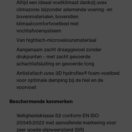
Altijd een ideaal voetklimaat dankzij uvex
climazone: bijzonder ademende voering- en
bovenmaterialen, bovendien
klimaatcomfortvoetbed met
vochtafvoersysteem
Van hightech-microveloursmateriaal
Aangenaam zacht draaggevoel zonder
drukpunten – met zacht gevoerde
schachtafsluiting en gevoerde tong
Antistatisch uvex 3D hydroflex® foam-voetbed
voor optimale demping bij de hiel en de
voorvoet
Beschermende kenmerken
Veiligheidsklasse S2 conform EN ISO
20345:2022 met aanvullende markering voor
zeer goede slipweerstand (SR)