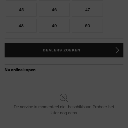
45
46
47
48
49
50
DEALERS ZOEKEN