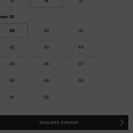
10
11
12
ten: 39
39
40
41
42
43
44
45
46
47
48
49
50
51
52
DEALERS ZOEKEN