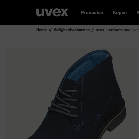
Producten
Kopen
K
Home
Veiligheidsschoenen
uvex 1 business hoge ve