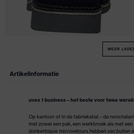
MEER LADEN
Artikelinformatie
uvex 1 business – het beste voor twee werel
Op kantoor of in de fabriekshal – de nonchala
met zowel een pak, een werkbroek als met een c
donkerblauw microvelours hebben van buiten een 