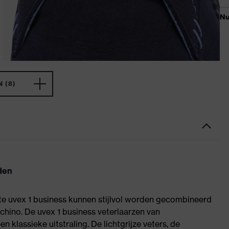
 (8)
den
nte uvex 1 business kunnen stijlvol worden gecombineerd
hino. De uvex 1 business veterlaarzen van
klassieke uitstraling. De lichtgrijze veters, de