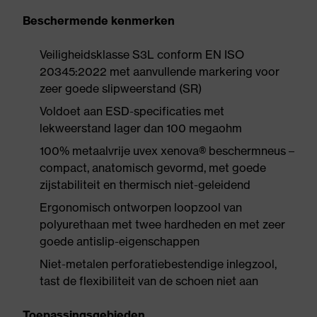
Beschermende kenmerken
Veiligheidsklasse S3L conform EN ISO
20345:2022 met aanvullende markering voor
zeer goede slipweerstand (SR)
Voldoet aan ESD-specificaties met
lekweerstand lager dan 100 megaohm
100% metaalvrije uvex xenova® beschermneus –
compact, anatomisch gevormd, met goede
zijstabiliteit en thermisch niet-geleidend
Ergonomisch ontworpen loopzool van
polyurethaan met twee hardheden en met zeer
goede antislip-eigenschappen
Niet-metalen perforatiebestendige inlegzool,
tast de flexibiliteit van de schoen niet aan
Toepassingsgebieden