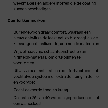
weekmakers en andere stoffen die de coating
kunnen beschadigen
Comfortkenmerken
Buitengewoon draagcomfort, waaraan een
nieuw ontwikkelde leest net zo bijdraagt als de
klimaatgeoptimaliseerde, ademende materialen
Vrijwel naadvrije schachtconstructie van
hightech-materiaal om drukpunten te
voorkomen
Uitwisselbaar antistatisch comfortvoetbed met
vochtafvoersysteem en extra demping in de hiel
en voorvoet
Zacht gevoerde tong en kraag
De maten 35 t/m 40 worden geproduceerd met
een damesleest