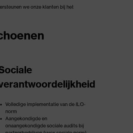
rsteunen we onze klanten bij het
schoenen
Sociale
verantwoordelijkheid
Volledige implementatie van de ILO-
norm
Aangekondigde en
onaangekondigde sociale audits bij
partnerbedrijven (uvex sociale norm)