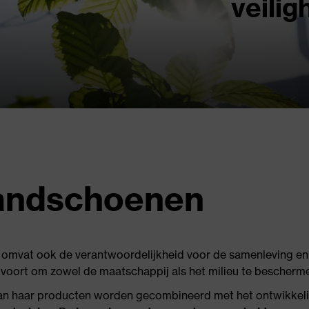
veili
handschoenen
, omvat ook de verantwoordelijkheid voor de samenleving en 
e voort om zowel de maatschappij als het milieu te bescherm
 aan haar producten worden gecombineerd met het ontwikkel