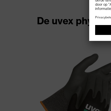
De uvex phynom