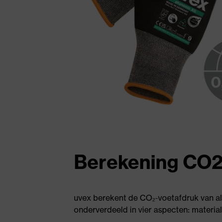
Berekening CO2
uvex berekent de CO₂-voetafdruk van al
onderverdeeld in vier aspecten: material