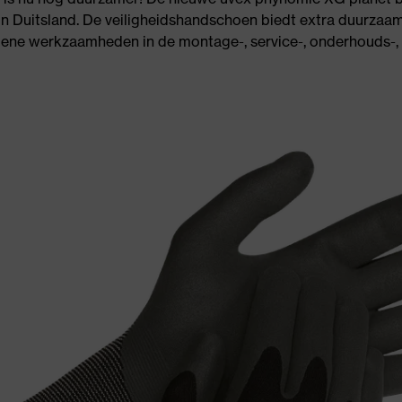
in Duitsland. De veiligheidshandschoen biedt extra duurza
mene werkzaamheden in de montage-, service-, onderhouds-,