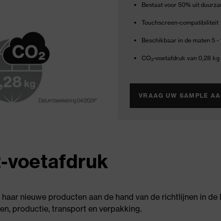
Bestaat voor 50% uit duurza
Touchscreen-compatibiliteit
Beschikbaar in de maten 5 - 
CO
-voetafdruk van 0,28 k
2
VRAAG UW SAMPLE A
-voetafdruk
 haar nieuwe producten aan de hand van de richtlijnen in d
en, productie, transport en verpakking.