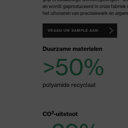
en wordt geproduceerd in onze fabriek 
het uitvoeren van precisiewerk en alge
VRAAG UW SAMPLE AAN
Duurzame materialen
>50%
polyamide recyclaat
2
CO
-uitstoot