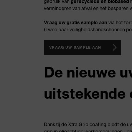
gebruik van
gerecyclede en biobased 
verminderen van afval en het besparen 
Vraag uw gratis sample aan
via het fo
(Twee paar veiligheidshandschoenen per
VRAAG UW SAMPLE AAN
De nieuwe u
uitstekende 
Dankzij de Xtra Grip coating biedt de 
grip in olieachtige werkomgevingen - 