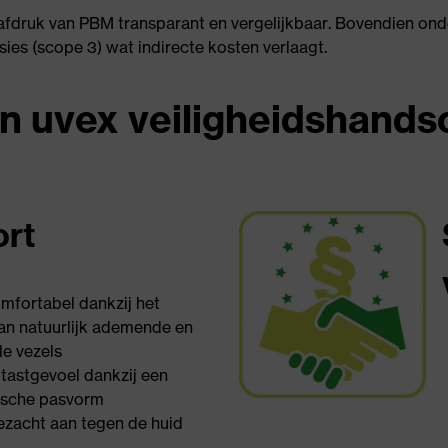
druk van PBM transparant en vergelijkbaar. Bovendien onde
es (scope 3) wat indirecte kosten verlaagt.
n uvex veiligheidshand
rt
omfortabel dankzij het
an natuurlijk ademende en
le vezels
tastgevoel dankzij een
sche pasvorm
dezacht aan tegen de huid